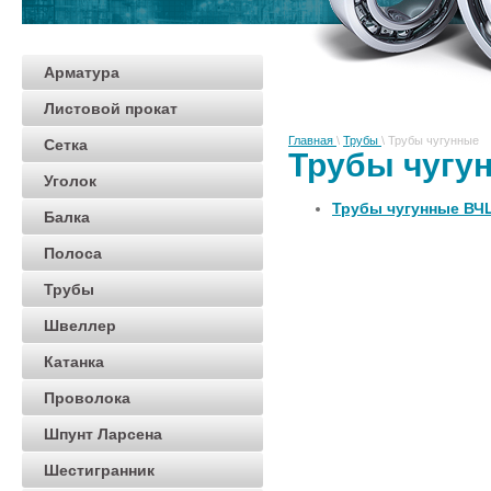
Арматура
Листовой прокат
Главная
\
Трубы
\
Трубы чугунные
Сетка
Трубы чугу
Уголок
Трубы чугунные ВЧ
Балка
Полоса
Трубы
Швеллер
Катанка
Проволока
Шпунт Ларсена
Шестигранник