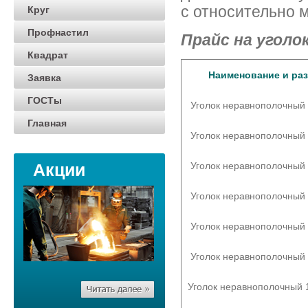
с относительно 
Круг
Профнастил
Прайс на уголо
Квадрат
Наименование и ра
Заявка
ГОСТы
Уголок неравнополочный
Главная
Уголок неравнополочный
Акции
Уголок неравнополочный
Уголок неравнополочный
Уголок неравнополочный
Уголок неравнополочный
Уголок неравнополочный 