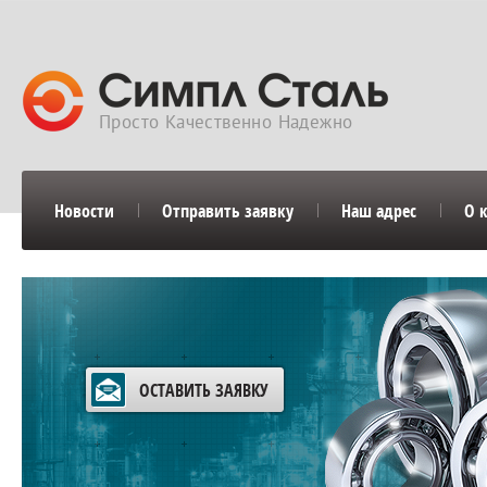
Просто Качественно Надежно
Новости
Отправить заявку
Наш адрес
О 
ОСТАВИТЬ ЗАЯВКУ